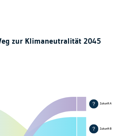
eg zur Klimaneutralität 2045
Zukunft A
Zukunft B