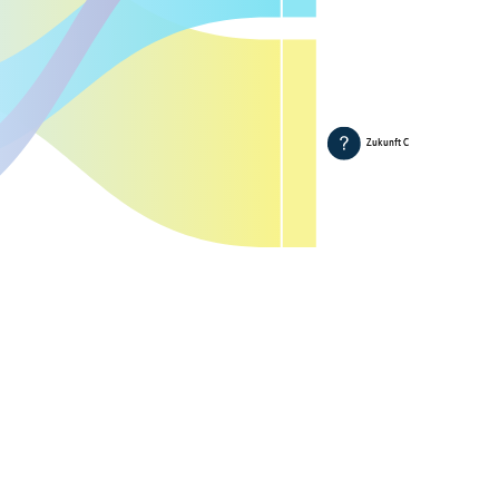
Zukunft C