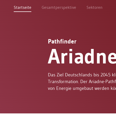
Startseite
Gesamtperspektive
Sektoren
Pathfinder
Ariadn
Das Ziel Deutschlands bis 2045 kl
Transformation. Der Ariadne-Pathf
von Energie umgebaut werden kön