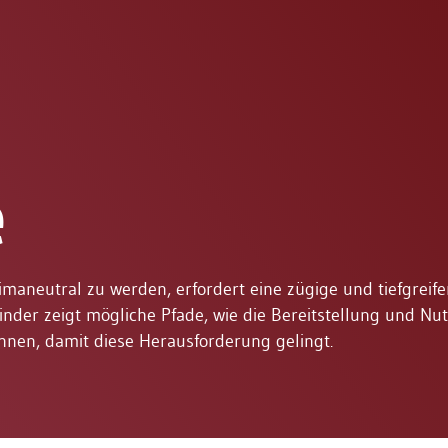
e
imaneutral zu werden, erfordert eine zügige und tiefgreif
inder zeigt mögliche Pfade, wie die Bereitstellung und Nu
nen, damit diese Herausforderung gelingt.