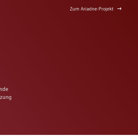
Zum Ariadne-Projekt
ende
tzung