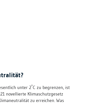
ralität?
°
sentlich unter 2
C zu begrenzen, ist
21 novellierte Klimaschutzgesetz
Klimaneutralität zu erreichen. Was