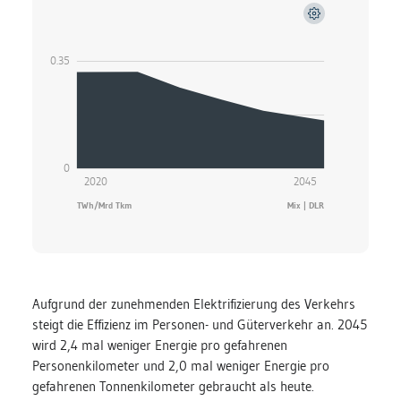
TWh / Mrd Tonnenkilometer
0.35
0
2020
2045
TWh/Mrd Tkm
Mix | DLR
Aufgrund der zunehmenden Elektrifizierung des Verkehrs
steigt die Effizienz im Personen- und Güterverkehr an. 2045
wird 2,4 mal weniger Energie pro gefahrenen
Personenkilometer und 2,0 mal weniger Energie pro
gefahrenen Tonnenkilometer gebraucht als heute.