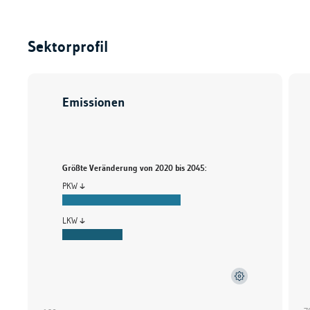
Sektorprofil
Emissionen
Größte Veränderung von 2020 bis 2045:
PKW
LKW
S
Schiene
W
Inländische Luftfahrt
G
Bus